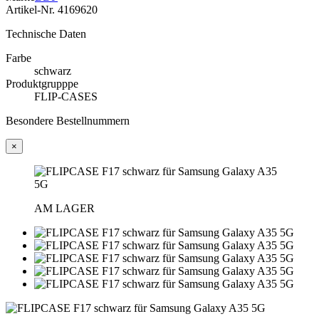
Artikel-Nr.
4169620
Technische Daten
Farbe
schwarz
Produktgrupppe
FLIP-CASES
Besondere Bestellnummern
×
AM LAGER