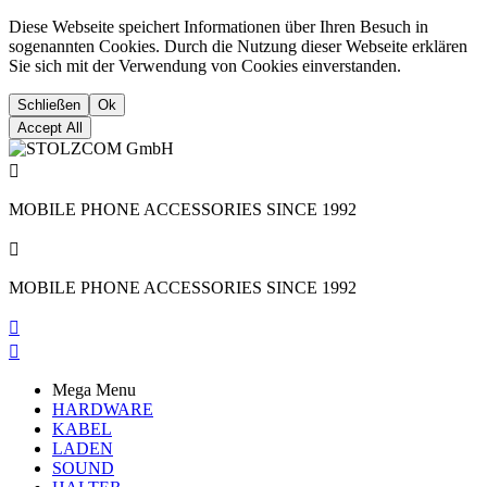
Diese Webseite speichert Informationen über Ihren Besuch in
sogenannten Cookies. Durch die Nutzung dieser Webseite erklären
Sie sich mit der Verwendung von Cookies einverstanden.
Schließen
Ok
Accept All

MOBILE PHONE ACCESSORIES SINCE 1992

MOBILE PHONE ACCESSORIES SINCE 1992


Mega Menu
HARDWARE
KABEL
LADEN
SOUND