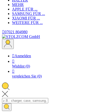
HALTER
MEHR
APPLE
FÜR ...
SAMSUNG
FÜR ...
XIAOMI
FÜR ...
WEITERE
FÜR ...

07021 804980

Anmelden

Wishlist
(0)

vergleichen Sie
(0)