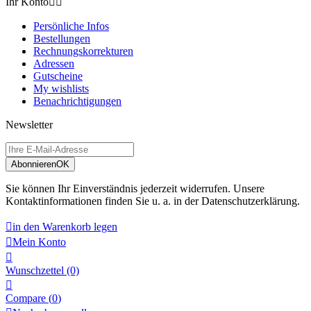
Ihr Konto


Persönliche Infos
Bestellungen
Rechnungskorrekturen
Adressen
Gutscheine
My wishlists
Benachrichtigungen
Newsletter
Abonnieren
OK
Sie können Ihr Einverständnis jederzeit widerrufen. Unsere
Kontaktinformationen finden Sie u. a. in der Datenschutzerklärung.

in den Warenkorb legen

Mein Konto

Wunschzettel
(0)

Compare (
0
)