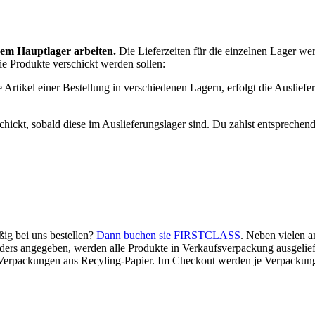
nem Hauptlager arbeiten.
Die Lieferzeiten für die einzelnen Lager we
ie Produkte verschickt werden sollen:
 Artikel einer Bestellung in verschiedenen Lagern, erfolgt die Ausliefe
ckt, sobald diese im Auslieferungslager sind. Du zahlst entsprechend 
ig bei uns bestellen?
Dann buchen sie FIRSTCLASS
. Neben vielen a
ders angegeben, werden alle Produkte in Verkaufsverpackung ausgelief
 Verpackungen aus Recyling-Papier. Im Checkout werden je Verpackung