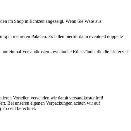
rden im Shop in Echtzeit angezeigt. Wenn Sie Ware aus
rung in mehreren Paketen. Es fallen hierfür dann eventuell doppelte
nur einmal Versandkosten - eventuelle Rückstände, die die Lieferzeit
nderen Vorteilen versenden wir damit versandkostenfrei!
ert. Bei unseren eigenen Verpackungen achten wir auf
 25 cent berechnet.