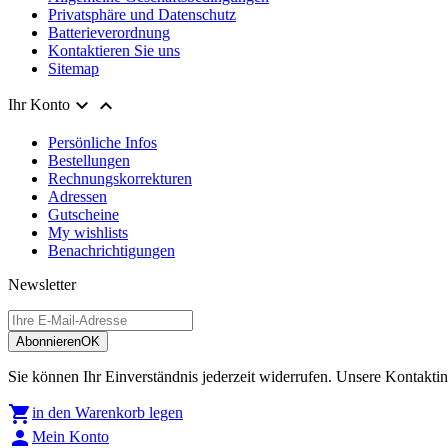
Privatsphäre und Datenschutz
Batterieverordnung
Kontaktieren Sie uns
Sitemap


Ihr Konto
Persönliche Infos
Bestellungen
Rechnungskorrekturen
Adressen
Gutscheine
My wishlists
Benachrichtigungen
Newsletter
Abonnieren
OK
Sie können Ihr Einverständnis jederzeit widerrufen. Unsere Kontaktin

in den Warenkorb legen

Mein Konto