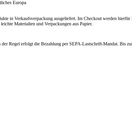
tliches Europa
dukte in Verkaufsverpackung ausgeliefert. Im Checkout werden hierfü
leichte Materialien und Verpackungen aus Papier.
In der Regel erfolgt die Bezahlung per SEPA-Lastschrift-Mandat. Bis zu