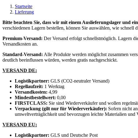
Startseite
Lieferung
Bitte beachten Sie, dass wir mit einem Auslieferungslager und ei
verschiedenen Lagern bestellen, können Sie auswählen, wie schnell d
Premium-Versand:
Der Versand erfolgt schnellstmöglich. Lagern die
Versandkosten an.
Standard-Versand:
Alle Produkte werden möglichst zusammen verschi
deutlich beeinflussen würden, werden gratis nachgeschickt.
VERSAND DE:
Logistikpartner:
GLS (CO2-neutraler Versand)
Regellaufzeit:
1 Werktag
Versandkosten:
4,99
Mindestbestellwert:
0,00
FIRSTCLASS:
Sie sind Wiederverkäufer und wollen regelmäß
Verpackung (gilt nur für Wiederverkäufer):
Sofern nicht an
umweltverträglichkeit und bevorzugen leichte Materialien und
VERSAND EU:
Logistikpartner:
GLS und Deutsche Post