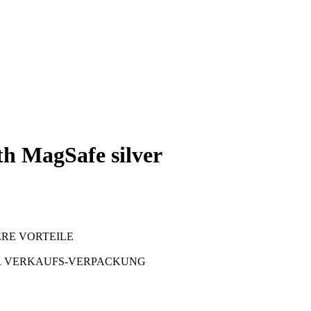
h MagSafe silver
ERE VORTEILE
ER VERKAUFS-VERPACKUNG