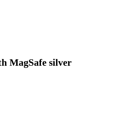
h MagSafe silver