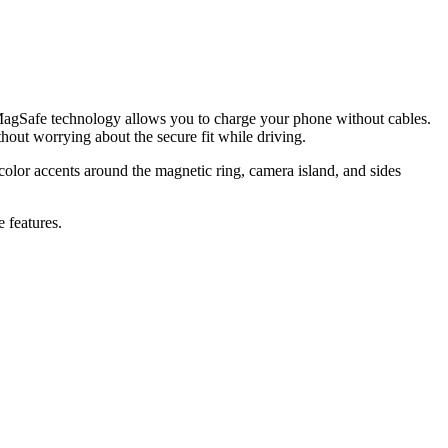
 MagSafe technology allows you to charge your phone without cables.
out worrying about the secure fit while driving.
 color accents around the magnetic ring, camera island, and sides
e features.