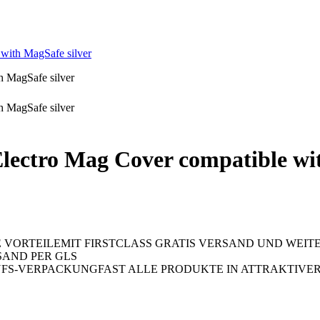
with MagSafe silver
ectro Mag Cover compatible wit
MIT FIRSTCLASS GRATIS VERSAND UND WEIT
AND PER GLS
FAST ALLE PRODUKTE IN ATTRAKTIV