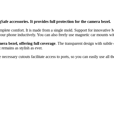
fe accessories. It provides full protection for the camera bezel.
mplete comfort. It is made from a single mold. Support for innovative
ur phone inductively. You can also freely use magnetic car mounts with
mera bezel, offering full coverage
. The transparent design with subtle
 remains as stylish as ever.
ecessary cutouts facilitate access to ports, so you can easily use all th