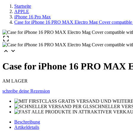
Startseite
APPLE
iPhone 16 Pro Max
Case for iPhone 16 PRO MAX Electro Mag Cover compatible 



Case for iPhone 16 PRO MAX El
AM LAGER
schreibe deine Rezension
SCHNELLER VERS
Beschreibung
Artikeldetails