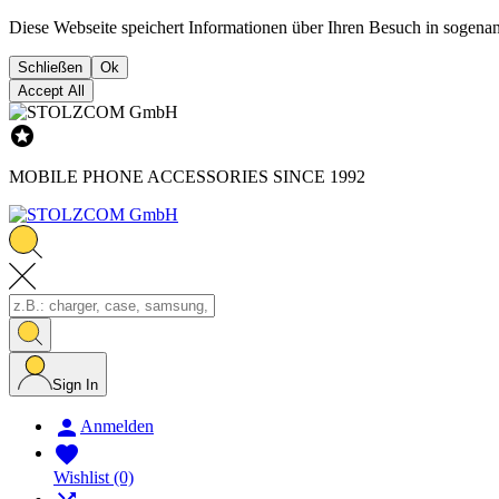
Diese Webseite speichert Informationen über Ihren Besuch in sogena
Schließen
Ok
Accept All

MOBILE PHONE ACCESSORIES SINCE 1992
Sign In

Anmelden

Wishlist
(0)