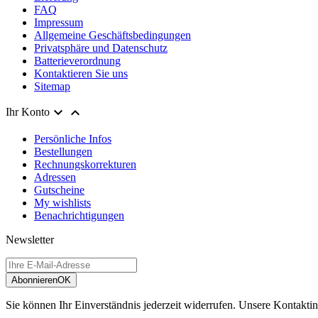
FAQ
Impressum
Allgemeine Geschäftsbedingungen
Privatsphäre und Datenschutz
Batterieverordnung
Kontaktieren Sie uns
Sitemap


Ihr Konto
Persönliche Infos
Bestellungen
Rechnungskorrekturen
Adressen
Gutscheine
My wishlists
Benachrichtigungen
Newsletter
Abonnieren
OK
Sie können Ihr Einverständnis jederzeit widerrufen. Unsere Kontaktin