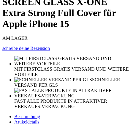
SCREEN GLASS X-ONE
Extra Strong Full Cover für
Apple iPhone 15
AM LAGER
schreibe deine Rezension
MIT FIRSTCLASS GRATIS VERSAND UND WEITERE
VORTEILE
SCHNELLER
VERSAND PER GLS
FAST ALLE PRODUKTE IN ATTRAKTIVER
VERKAUFS-VERPACKUNG
Beschreibung
Artikeldetails