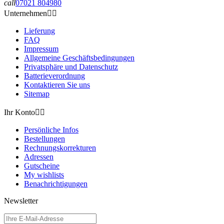
call
07021 804980
Unternehmen


Lieferung
FAQ
Impressum
Allgemeine Geschäftsbedingungen
Privatsphäre und Datenschutz
Batterieverordnung
Kontaktieren Sie uns
Sitemap
Ihr Konto


Persönliche Infos
Bestellungen
Rechnungskorrekturen
Adressen
Gutscheine
My wishlists
Benachrichtigungen
Newsletter