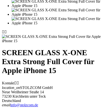


SCREEN GLASS X-ONE
Extra Strong Full Cover für
Apple iPhone 15
Kontakt


location_on
STOLZCOM GmbH
Neue Weilheimer Straße 14
73230 Kirchheim unter Teck
Deutschland
email
info@stolzcom.de