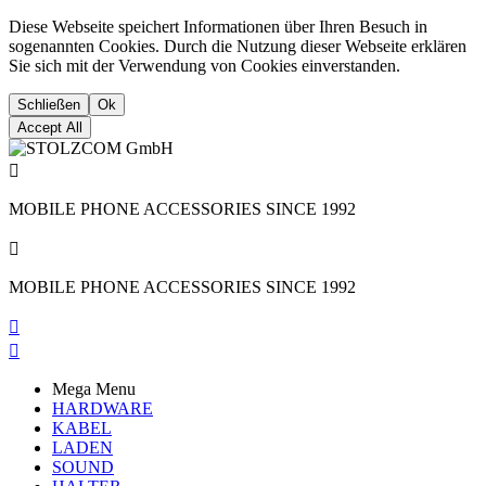
Diese Webseite speichert Informationen über Ihren Besuch in
sogenannten Cookies. Durch die Nutzung dieser Webseite erklären
Sie sich mit der Verwendung von Cookies einverstanden.
Schließen
Ok
Accept All

MOBILE PHONE ACCESSORIES SINCE 1992

MOBILE PHONE ACCESSORIES SINCE 1992


Mega Menu
HARDWARE
KABEL
LADEN
SOUND