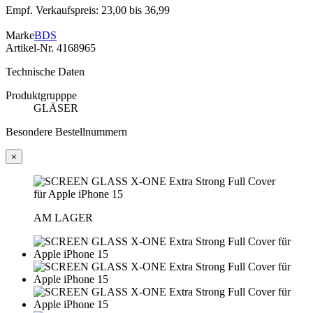
Empf. Verkaufspreis: 23,00 bis 36,99
Marke
BDS
Artikel-Nr.
4168965
Technische Daten
Produktgrupppe
GLÄSER
Besondere Bestellnummern
×
AM LAGER