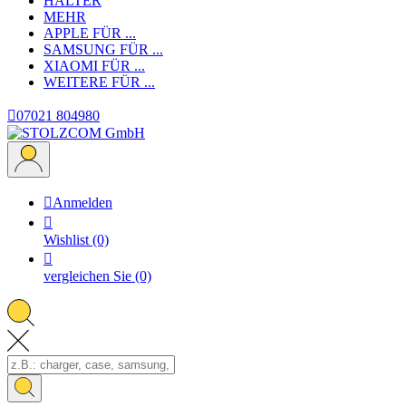
HALTER
MEHR
APPLE
FÜR ...
SAMSUNG
FÜR ...
XIAOMI
FÜR ...
WEITERE
FÜR ...

07021 804980

Anmelden

Wishlist
(0)

vergleichen Sie
(0)