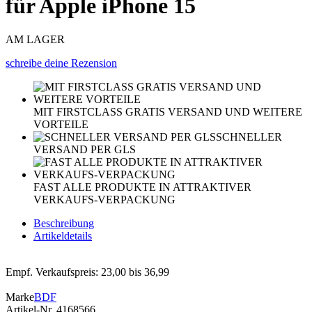
für Apple iPhone 15
AM LAGER
schreibe deine Rezension
MIT FIRSTCLASS GRATIS VERSAND UND WEITERE
VORTEILE
SCHNELLER
VERSAND PER GLS
FAST ALLE PRODUKTE IN ATTRAKTIVER
VERKAUFS-VERPACKUNG
Beschreibung
Artikeldetails
Empf. Verkaufspreis: 23,00 bis 36,99
Marke
BDF
Artikel-Nr.
4168566