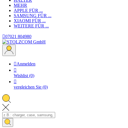
HALTER
MEHR
APPLE
FÜR ...
SAMSUNG
FÜR ...
XIAOMI
FÜR ...
WEITERE
FÜR ...

07021 804980

Anmelden

Wishlist
(0)

vergleichen Sie
(0)