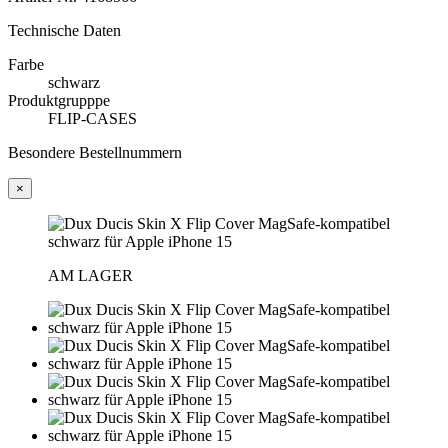
Technische Daten
Farbe
schwarz
Produktgrupppe
FLIP-CASES
Besondere Bestellnummern
×
AM LAGER