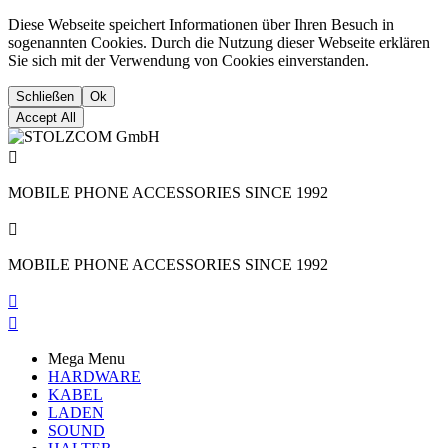
Diese Webseite speichert Informationen über Ihren Besuch in
sogenannten Cookies. Durch die Nutzung dieser Webseite erklären
Sie sich mit der Verwendung von Cookies einverstanden.
Schließen
Ok
Accept All

MOBILE PHONE ACCESSORIES SINCE 1992

MOBILE PHONE ACCESSORIES SINCE 1992


Mega Menu
HARDWARE
KABEL
LADEN
SOUND