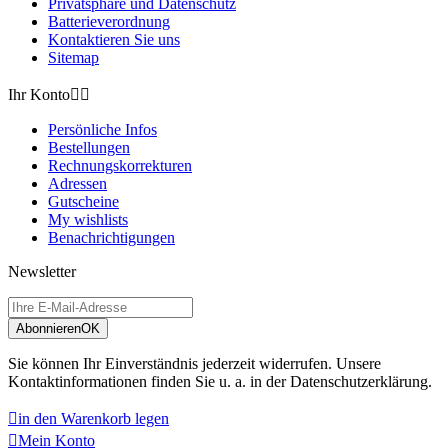
Privatsphäre und Datenschutz
Batterieverordnung
Kontaktieren Sie uns
Sitemap
Ihr Konto


Persönliche Infos
Bestellungen
Rechnungskorrekturen
Adressen
Gutscheine
My wishlists
Benachrichtigungen
Newsletter
Abonnieren
OK
Sie können Ihr Einverständnis jederzeit widerrufen. Unsere
Kontaktinformationen finden Sie u. a. in der Datenschutzerklärung.

in den Warenkorb legen

Mein Konto