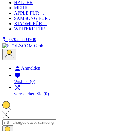
HALTER
MEHR
APPLE
FÜR ...
SAMSUNG
FÜR ...
XIAOMI
FÜR ...
WEITERE
FÜR ...

07021 804980

Anmelden

Wishlist
(0)

vergleichen Sie
(0)