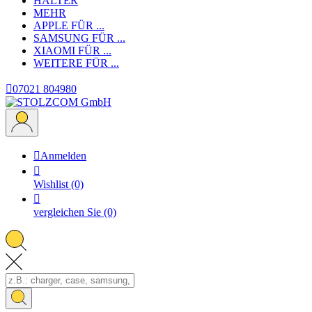
HALTER
MEHR
APPLE
FÜR ...
SAMSUNG
FÜR ...
XIAOMI
FÜR ...
WEITERE
FÜR ...

07021 804980

Anmelden

Wishlist
(0)

vergleichen Sie
(0)