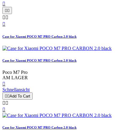






Case for Xiaomi POCO M7 PRO Carbon 2.0 black
Case for Xiaomi POCO M7 PRO Carbon 2.0 black
Poco M7 Pro
AM LAGER

Schnellansicht


Add To Cart



Case for Xiaomi POCO M7 PRO Carbon 2.0 black