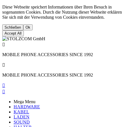
Diese Webseite speichert Informationen über Ihren Besuch in
sogenannten Cookies. Durch die Nutzung dieser Webseite erklären
Sie sich mit der Verwendung von Cookies einverstanden.
Schließen
Ok
Accept All

MOBILE PHONE ACCESSORIES SINCE 1992

MOBILE PHONE ACCESSORIES SINCE 1992


Mega Menu
HARDWARE
KABEL
LADEN
SOUND