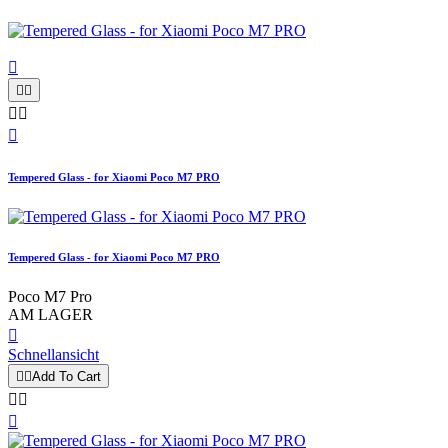






Tempered Glass - for Xiaomi Poco M7 PRO
Tempered Glass - for Xiaomi Poco M7 PRO
Poco M7 Pro
AM LAGER

Schnellansicht


Add To Cart


