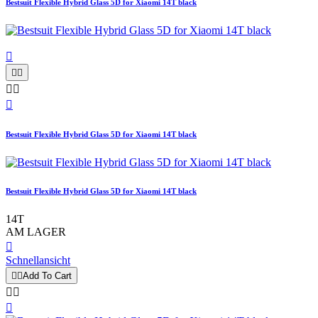
Bestsuit Flexible Hybrid Glass 5D for Xiaomi 14T black






Bestsuit Flexible Hybrid Glass 5D for Xiaomi 14T black
Bestsuit Flexible Hybrid Glass 5D for Xiaomi 14T black
14T
AM LAGER

Schnellansicht


Add To Cart


