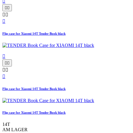






Flip case for Xiaomi 14T Tender Book black






Flip case for Xiaomi 14T Tender Book black
Flip case for Xiaomi 14T Tender Book black
14T
AM LAGER