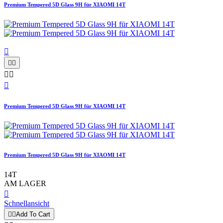
Premium Tempered 5D Glass 9H für XIAOMI 14T






Premium Tempered 5D Glass 9H für XIAOMI 14T
Premium Tempered 5D Glass 9H für XIAOMI 14T
14T
AM LAGER

Schnellansicht


Add To Cart