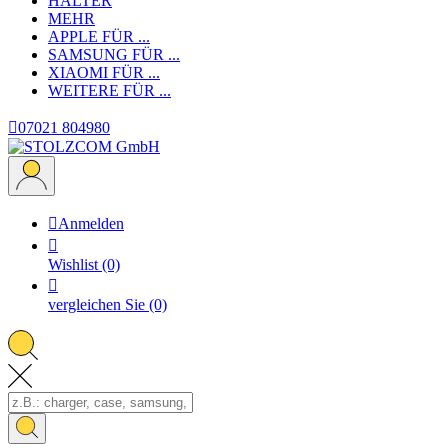
HALTER
MEHR
APPLE
FÜR ...
SAMSUNG
FÜR ...
XIAOMI
FÜR ...
WEITERE
FÜR ...

07021 804980

Anmelden

Wishlist
(0)

vergleichen Sie
(0)