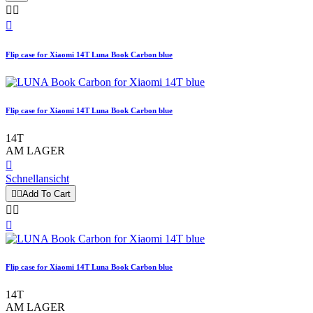



Flip case for Xiaomi 14T Luna Book Carbon blue
Flip case for Xiaomi 14T Luna Book Carbon blue
14T
AM LAGER

Schnellansicht


Add To Cart



Flip case for Xiaomi 14T Luna Book Carbon blue
14T
AM LAGER