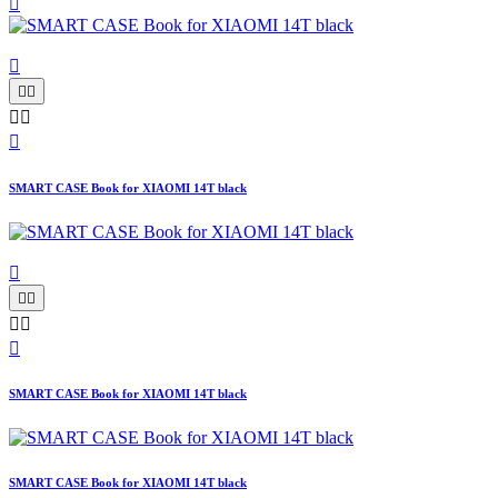







SMART CASE Book for XIAOMI 14T black






SMART CASE Book for XIAOMI 14T black
SMART CASE Book for XIAOMI 14T black