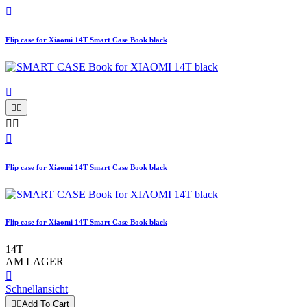

Flip case for Xiaomi 14T Smart Case Book black






Flip case for Xiaomi 14T Smart Case Book black
Flip case for Xiaomi 14T Smart Case Book black
14T
AM LAGER

Schnellansicht


Add To Cart