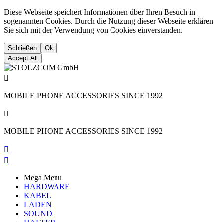
Diese Webseite speichert Informationen über Ihren Besuch in
sogenannten Cookies. Durch die Nutzung dieser Webseite erklären
Sie sich mit der Verwendung von Cookies einverstanden.
Schließen
Ok
Accept All

MOBILE PHONE ACCESSORIES SINCE 1992

MOBILE PHONE ACCESSORIES SINCE 1992


Mega Menu
HARDWARE
KABEL
LADEN
SOUND