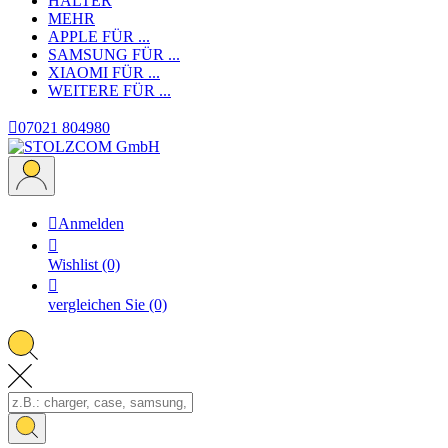
HALTER
MEHR
APPLE
FÜR ...
SAMSUNG
FÜR ...
XIAOMI
FÜR ...
WEITERE
FÜR ...

07021 804980

Anmelden

Wishlist
(0)

vergleichen Sie
(0)