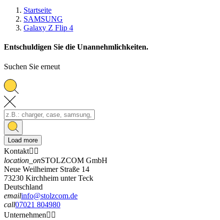
Startseite
SAMSUNG
Galaxy Z Flip 4
Entschuldigen Sie die Unannehmlichkeiten.
Suchen Sie erneut
Load more
Kontakt


location_on
STOLZCOM GmbH
Neue Weilheimer Straße 14
73230 Kirchheim unter Teck
Deutschland
email
info@stolzcom.de
call
07021 804980
Unternehmen

