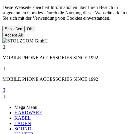
Diese Webseite speichert Informationen über Ihren Besuch in
sogenannten Cookies. Durch die Nutzung dieser Webseite erklären
Sie sich mit der Verwendung von Cookies einverstanden.
Schließen
Ok
Accept All

MOBILE PHONE ACCESSORIES SINCE 1992

MOBILE PHONE ACCESSORIES SINCE 1992


Mega Menu
HARDWARE
KABEL
LADEN
SOUND