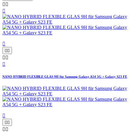









NANO HYBRID FLEXIBLE GLAS 9H für Samsung Galaxy A54 5G + Galaxy S23 FE




