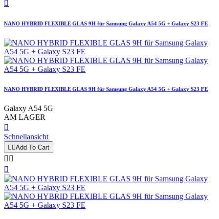

NANO HYBRID FLEXIBLE GLAS 9H für Samsung Galaxy A54 5G + Galaxy S23 FE
NANO HYBRID FLEXIBLE GLAS 9H für Samsung Galaxy A54 5G + Galaxy S23 FE
Galaxy A54 5G
AM LAGER

Schnellansicht


Add To Cart


