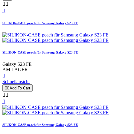



SILIKON-CASE peach für Samsung Galaxy S23 FE
SILIKON-CASE peach für Samsung Galaxy S23 FE
Galaxy S23 FE
AM LAGER

Schnellansicht


Add To Cart



SILIKON-CASE peach für Samsung Galaxy S23 FE