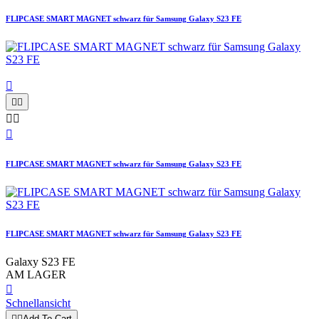
FLIPCASE SMART MAGNET schwarz für Samsung Galaxy S23 FE






FLIPCASE SMART MAGNET schwarz für Samsung Galaxy S23 FE
FLIPCASE SMART MAGNET schwarz für Samsung Galaxy S23 FE
Galaxy S23 FE
AM LAGER

Schnellansicht


Add To Cart