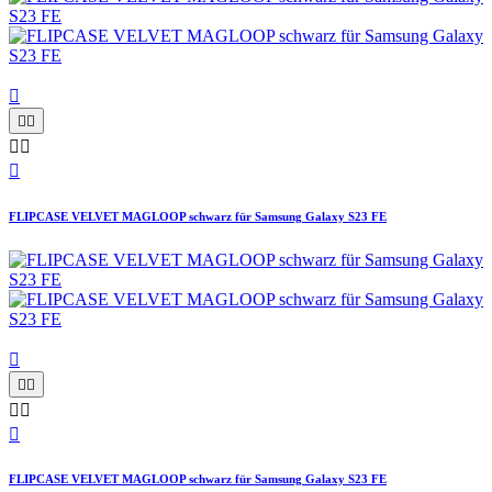






FLIPCASE VELVET MAGLOOP schwarz für Samsung Galaxy S23 FE






FLIPCASE VELVET MAGLOOP schwarz für Samsung Galaxy S23 FE