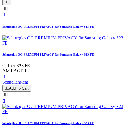





Schutzglas OG PREMIUM PRIVACY für Samsung Galaxy S23 FE
Schutzglas OG PREMIUM PRIVACY für Samsung Galaxy S23 FE
Galaxy S23 FE
AM LAGER

Schnellansicht


Add To Cart



Schutzglas OG PREMIUM PRIVACY für Samsung Galaxy S23 FE