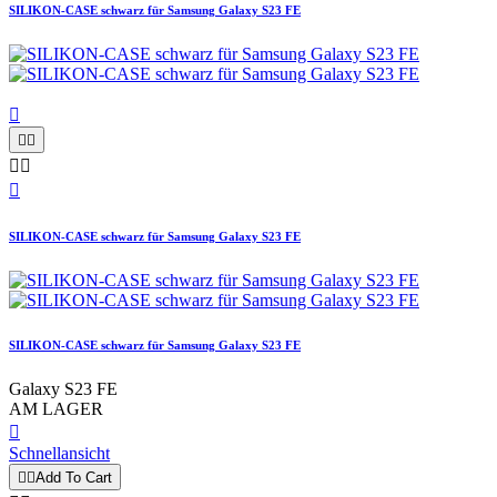
SILIKON-CASE schwarz für Samsung Galaxy S23 FE






SILIKON-CASE schwarz für Samsung Galaxy S23 FE
SILIKON-CASE schwarz für Samsung Galaxy S23 FE
Galaxy S23 FE
AM LAGER

Schnellansicht


Add To Cart