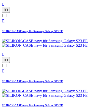






SILIKON-CASE navy für Samsung Galaxy S23 FE






SILIKON-CASE navy für Samsung Galaxy S23 FE
SILIKON-CASE navy für Samsung Galaxy S23 FE