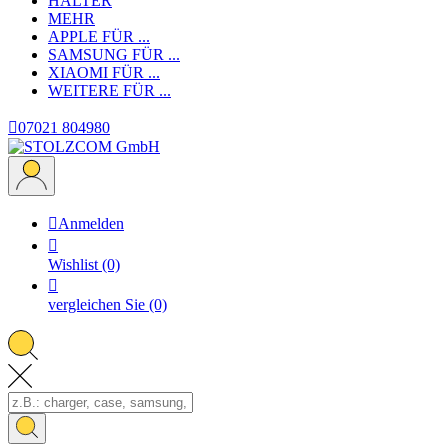
HALTER
MEHR
APPLE
FÜR ...
SAMSUNG
FÜR ...
XIAOMI
FÜR ...
WEITERE
FÜR ...

07021 804980

Anmelden

Wishlist
(0)

vergleichen Sie
(0)