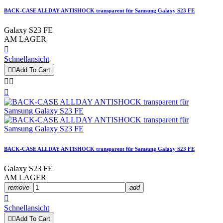
BACK-CASE ALLDAY ANTISHOCK transparent für Samsung Galaxy S23 FE
Galaxy S23 FE
AM LAGER

Schnellansicht


Add To Cart



BACK-CASE ALLDAY ANTISHOCK transparent für Samsung Galaxy S23 FE
Galaxy S23 FE
AM LAGER
remove
add

Schnellansicht


Add To Cart