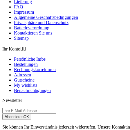
Lieferung
FAQ
Impressum
Allgemeine Geschäftsbedingungen
Privatsphäre und Datenschutz
Batterieverordnung
Kontaktieren Sie uns
Sitemap
Ihr Konto


Persönliche Infos
Bestellungen
Rechnungskorrekturen
Adressen
Gutscheine
My wishlists
Benachrichtigungen
Newsletter
Abonnieren
OK
Sie können Ihr Einverständnis jederzeit widerrufen. Unsere Kontaktin