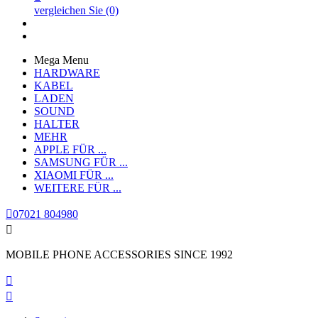
vergleichen Sie
(0)
Mega Menu
HARDWARE
KABEL
LADEN
SOUND
HALTER
MEHR
APPLE
FÜR ...
SAMSUNG
FÜR ...
XIAOMI
FÜR ...
WEITERE
FÜR ...

07021 804980

MOBILE PHONE ACCESSORIES SINCE 1992

