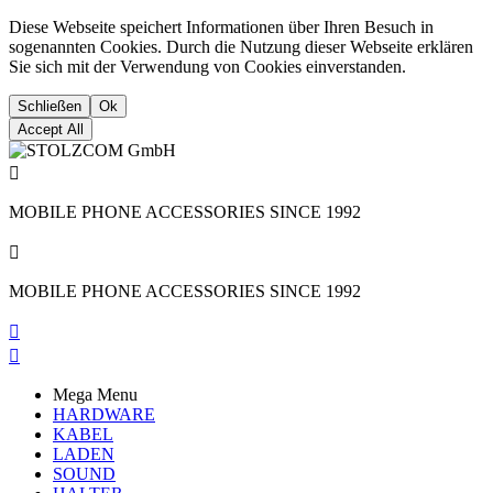
Diese Webseite speichert Informationen über Ihren Besuch in
sogenannten Cookies. Durch die Nutzung dieser Webseite erklären
Sie sich mit der Verwendung von Cookies einverstanden.
Schließen
Ok
Accept All

MOBILE PHONE ACCESSORIES SINCE 1992

MOBILE PHONE ACCESSORIES SINCE 1992


Mega Menu
HARDWARE
KABEL
LADEN
SOUND