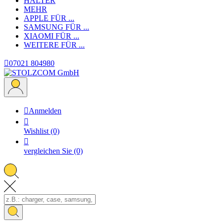
HALTER
MEHR
APPLE
FÜR ...
SAMSUNG
FÜR ...
XIAOMI
FÜR ...
WEITERE
FÜR ...

07021 804980

Anmelden

Wishlist
(0)

vergleichen Sie
(0)