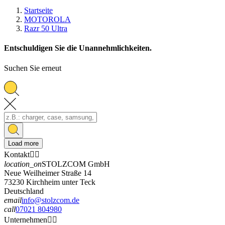
Startseite
MOTOROLA
Razr 50 Ultra
Entschuldigen Sie die Unannehmlichkeiten.
Suchen Sie erneut
Load more
Kontakt


location_on
STOLZCOM GmbH
Neue Weilheimer Straße 14
73230 Kirchheim unter Teck
Deutschland
email
info@stolzcom.de
call
07021 804980
Unternehmen

